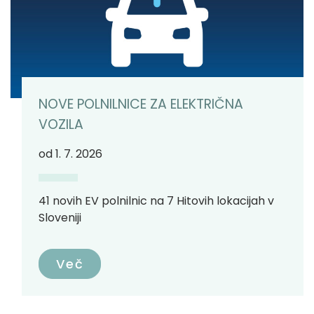
NOVE POLNILNICE ZA ELEKTRIČNA
VOZILA
od 1. 7. 2026
41 novih EV polnilnic na 7 Hitovih lokacijah v
Sloveniji
Več