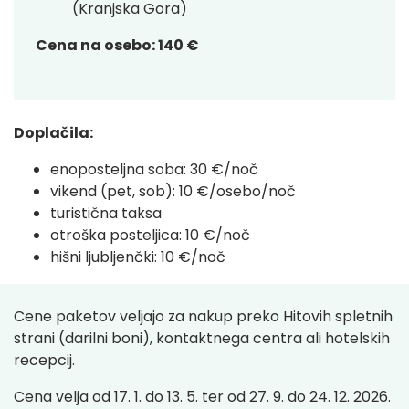
(Kranjska Gora)
Cena na osebo: 140 €
Doplačila:
enoposteljna soba: 30 €/noč
vikend (pet, sob): 10 €/osebo/noč
turistična taksa
otroška posteljica: 10 €/noč
hišni ljubljenčki: 10 €/noč
Cene paketov veljajo za nakup preko Hitovih spletnih
strani (darilni boni), kontaktnega centra ali hotelskih
recepcij.
Cena velja od 17. 1. do 13. 5. ter od 27. 9. do 24. 12. 2026.