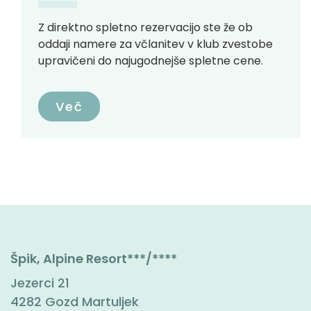
Z direktno spletno rezervacijo ste že ob
oddaji namere za včlanitev v klub zvestobe
upravičeni do najugodnejše spletne cene.
Več
Špik, Alpine Resort***/****
Jezerci 21
4282 Gozd Martuljek