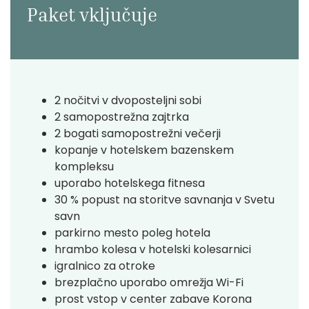
Paket vključuje
2 nočitvi v dvoposteljni sobi
2 samopostrežna zajtrka
2 bogati samopostrežni večerji
kopanje v hotelskem bazenskem
kompleksu
uporabo hotelskega fitnesa
30 % popust na storitve savnanja v Svetu
savn
parkirno mesto poleg hotela
hrambo kolesa v hotelski kolesarnici
igralnico za otroke
brezplačno uporabo omrežja Wi-Fi
prost vstop v center zabave Korona