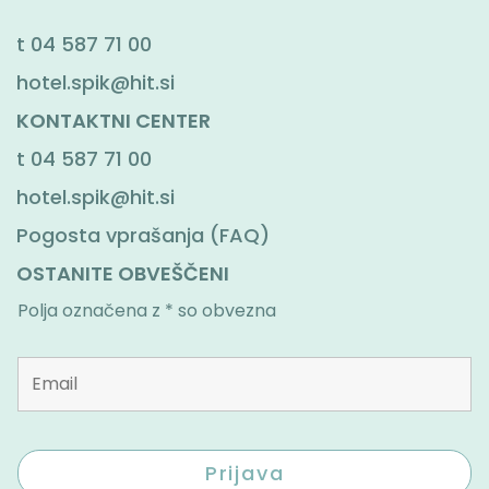
t
04 587 71 00
hotel.spik@hit.si
KONTAKTNI CENTER
t
04 587 71 00
hotel.spik@hit.si
Pogosta vprašanja (FAQ)
OSTANITE OBVEŠČENI
Polja označena z * so obvezna