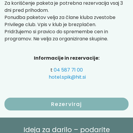
Za koriščenje paketa je potrebna rezervacija vsaj 3
dni pred prihodom.
Ponudba paketov velja za člane kluba zvestobe
Privilege club. Vpis v klub je brezplačen.
Pridržujemo si pravico do spremembe cen in
programov. Ne velja za organizirane skupine.
Informacije in rezervacije:
t
04 587 71 00
hotel.spik@hit.si
Rezerviraj
Ideja za darilo – podarite