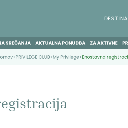
DESTINA
NA SREČANJA
AKTUALNA PONUDBA
ZA AKTIVNE
PR
omov
>
PRIVILEGE CLUB
>
My Privilege
>
Enostavna registraci
egistracija