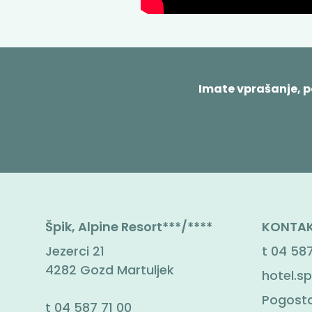
Imate vprašanje, 
Špik, Alpine Resort***/****
KONTAK
Jezerci 21
t
04 587
4282 Gozd Martuljek
hotel.sp
Pogosta
t
04 587 71 00