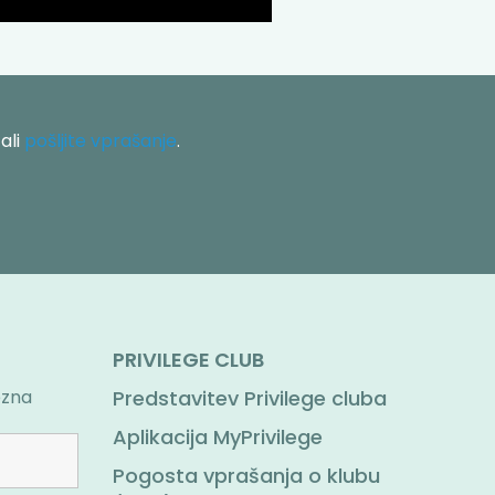
ali
pošljite vprašanje
.
PRIVILEGE CLUB
ezna
Predstavitev Privilege cluba
Aplikacija MyPrivilege
Pogosta vprašanja o klubu