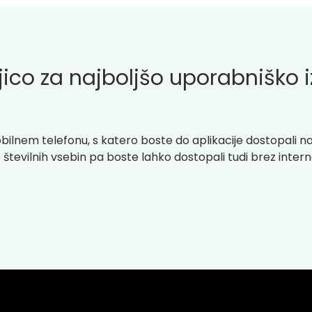
njico za najboljšo uporabniško 
bilnem telefonu, s katero boste do aplikacije dostopali na 
do številnih vsebin pa boste lahko dostopali tudi brez inte