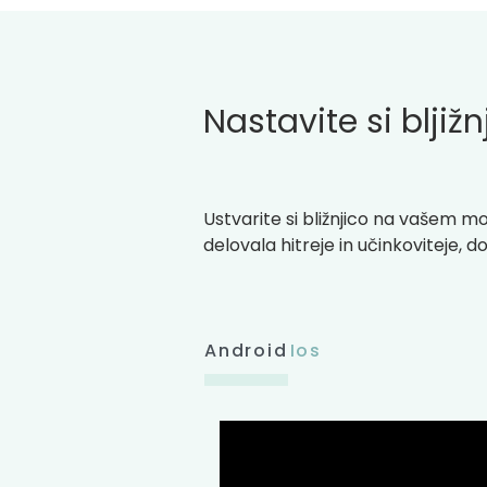
Nastavite si bljiž
Ustvarite si bližnjico na vašem mo
delovala hitreje in učinkoviteje, 
Android
Ios