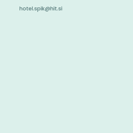
hotel.spik@hit.si