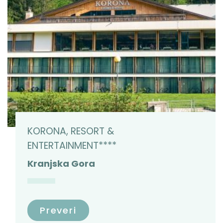
KORONA, RESORT &
ENTERTAINMENT****
Kranjska Gora
Preveri