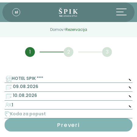
sl
Domov
>
Rezervacija
HOTEL SPIK ***
1
Preveri