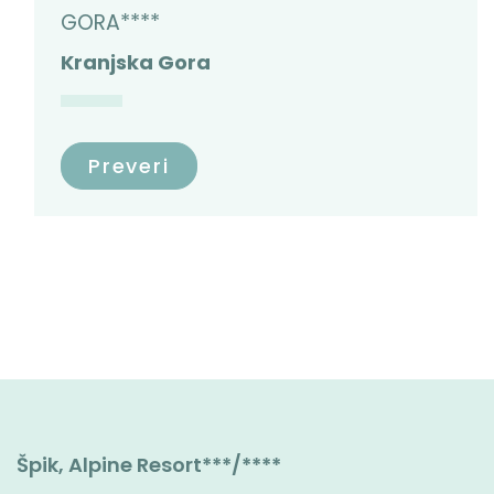
GORA****
Kranjska Gora
Preveri
Špik, Alpine Resort***/****