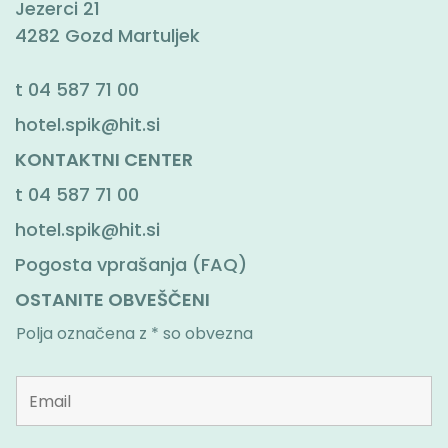
Jezerci 21
4282 Gozd Martuljek
t
04 587 71 00
hotel.spik@hit.si
KONTAKTNI CENTER
t
04 587 71 00
hotel.spik@hit.si
Pogosta vprašanja (FAQ)
OSTANITE OBVEŠČENI
Polja označena z * so obvezna