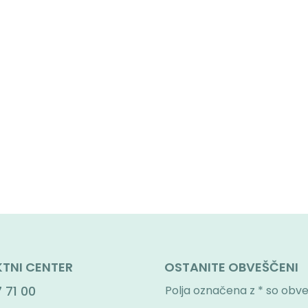
TNI CENTER
OSTANITE OBVEŠČENI
 71 00
Polja označena z * so obv