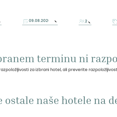
2
zbranem terminu ni razpol
azpoložljivosti za izbrani hotel, ali preverite razpoložljivos
e ostale naše hotele na de