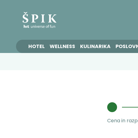
HOTEL
WELLNESS
KULINARIKA
POSLOV
Cena in razpo