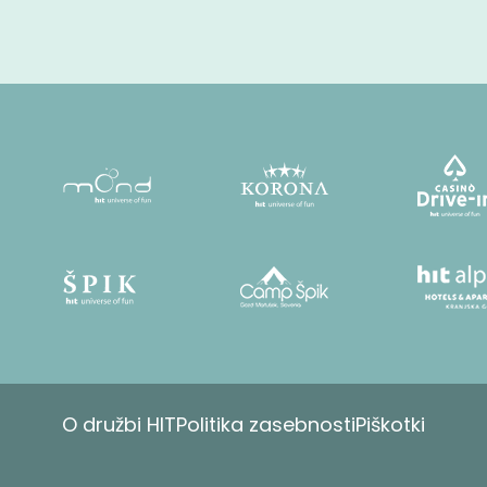
O družbi HIT
Politika zasebnosti
Piškotki