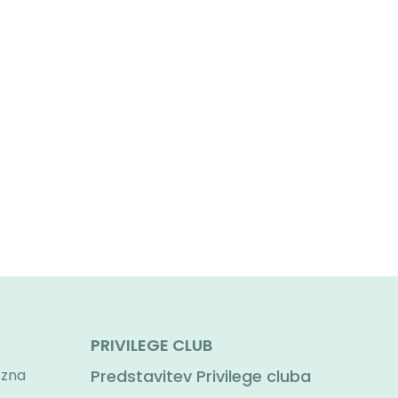
PRIVILEGE CLUB
ezna
Predstavitev Privilege cluba