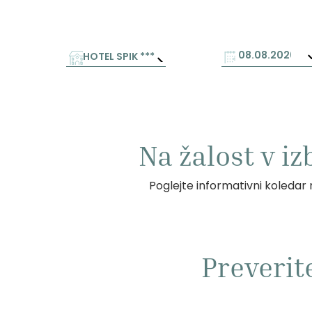
HOTEL SPIK ***
Na žalost v i
Poglejte informativni koledar r
Preverit