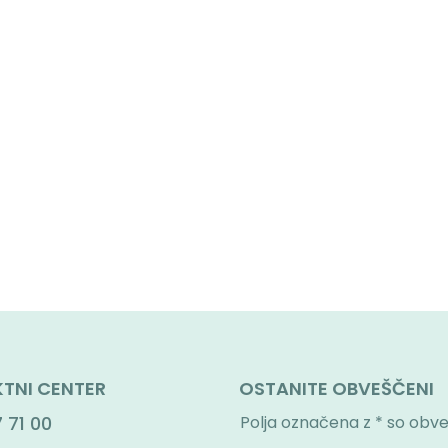
TNI CENTER
OSTANITE OBVEŠČENI
 71 00
Polja označena z * so obv