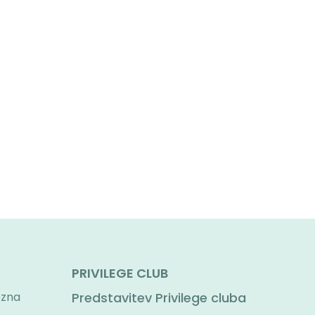
PRIVILEGE CLUB
ezna
Predstavitev Privilege cluba