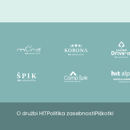
O družbi HIT
Politika zasebnosti
Piškotki