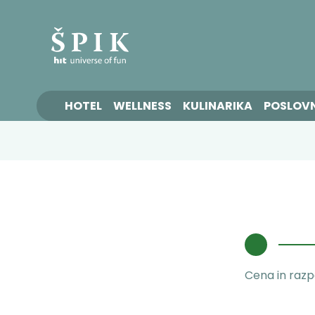
HOTEL
WELLNESS
KULINARIKA
POSLOV
Cena in razpo