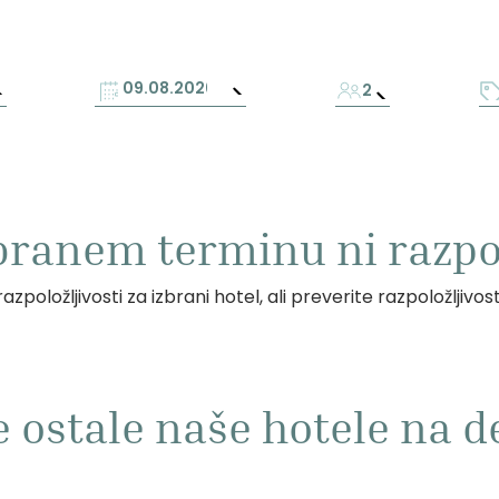
2
zbranem terminu ni razpol
azpoložljivosti za izbrani hotel, ali preverite razpoložljivos
e ostale naše hotele na de