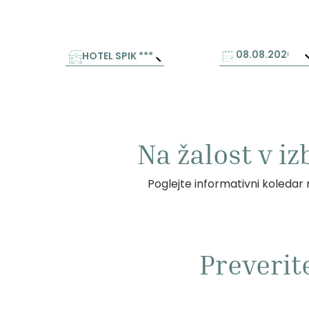
HOTEL SPIK ***
Na žalost v i
Poglejte informativni koledar r
Preverit