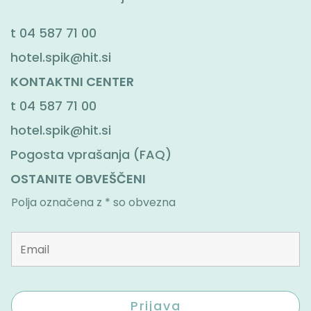
t
04 587 71 00
hotel.spik@hit.si
KONTAKTNI CENTER
t
04 587 71 00
hotel.spik@hit.si
Pogosta vprašanja (FAQ)
OSTANITE OBVEŠČENI
Polja označena z * so obvezna