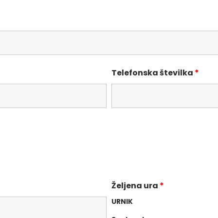
Telefonska številka
*
Željena ura
*
URNIK