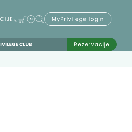
CIJE
MyPrivilege login
sl
Rezervacije
IVILEGE CLUB