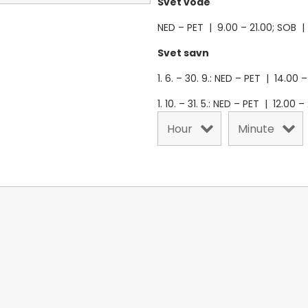
Svet vode
NED – PET | 9.00 – 21.00; SOB |
Svet savn
1. 6. – 30. 9.: NED – PET | 14.00 
1. 10. – 31. 5.: NED – PET | 12.00 