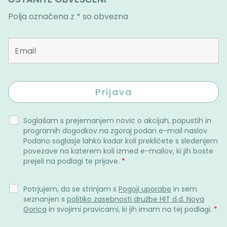
Polja označena z * so obvezna
Soglašam s prejemanjem novic o akcijah, popustih in
programih dogodkov na zgoraj podan e-mail naslov.
Podano soglasje lahko kadar koli prekličete s sledenjem
povezave na katerem koli izmed e-mailov, ki jih boste
prejeli na podlagi te prijave.
*
Potrjujem, da se strinjam s
Pogoji uporabe
in sem
seznanjen s
politiko zasebnosti družbe HIT d.d. Nova
Gorica
in svojimi pravicami, ki jih imam na tej podlagi.
*