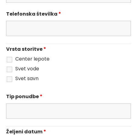
Telefonska številka
*
Vrsta storitve
*
Center lepote
Svet vode
Svet savn
Tip ponudbe
*
Željeni datum
*