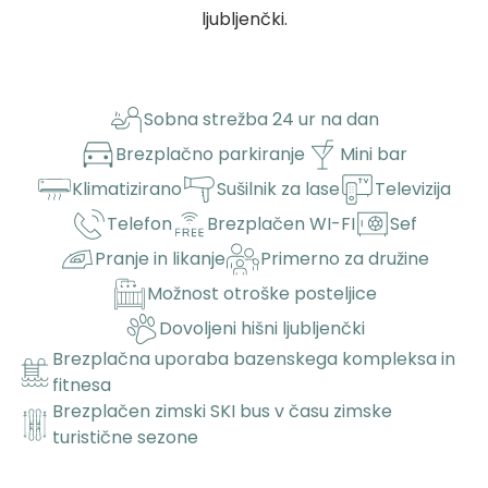
ljubljenčki.
Sobna strežba 24 ur na dan
Brezplačno parkiranje
Mini bar
Klimatizirano
Sušilnik za lase
Televizija
Telefon
Brezplačen WI-FI
Sef
Pranje in likanje
Primerno za družine
Možnost otroške posteljice
Dovoljeni hišni ljubljenčki
Brezplačna uporaba bazenskega kompleksa in
fitnesa
Brezplačen zimski SKI bus v času zimske
turistične sezone