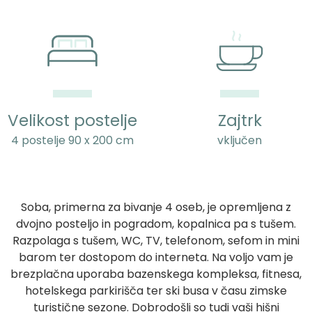
Velikost postelje
Zajtrk
4 postelje 90 x 200 cm
vključen
Soba, primerna za bivanje 4 oseb, je opremljena z
dvojno posteljo in pogradom, kopalnica pa s tušem.
Razpolaga s tušem, WC, TV, telefonom, sefom in mini
barom ter dostopom do interneta. Na voljo vam je
brezplačna uporaba bazenskega kompleksa, fitnesa,
hotelskega parkirišča ter ski busa v času zimske
turistične sezone. Dobrodošli so tudi vaši hišni