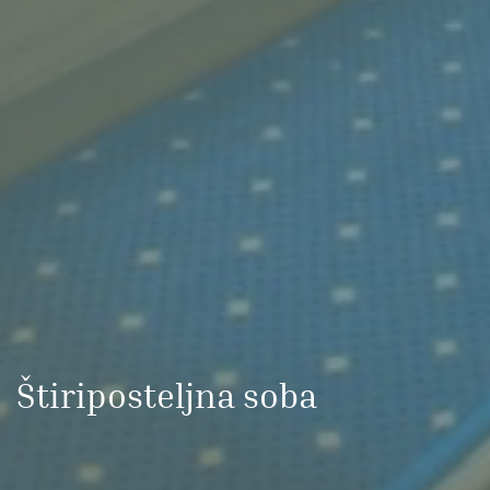
Štiriposteljna soba