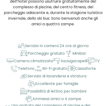
dell’hotel possono usufruire gratuitamente del
complesso di piscine, del centro fitness, del
parcheggio adiacente e, durante la stagione turistica
invernale, dello ski bus. Sono benvenuti anche gli
amici a quattro zampe.
Servizio in camera 24 ore al giorno
Parcheggio gratuito
Minibar
Camera climatizzata
Asciugacapelli
TV
Telefono
Wi-Fi gratuito
Cassaforte
Servizio di lavanderia e stiratura
Eccellente per famiglie
Possibilità di lettino per bambini
Ammessi amici a 4 zampe
Uso gratuito del complesso di piscine e del