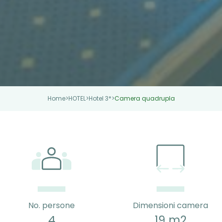
Home
>
HOTEL
>
Hotel 3*
>
Camera quadrupla
No. persone
Dimensioni camera
4
19 m2