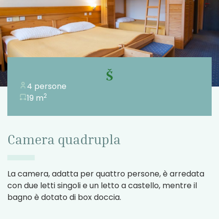
4 persone
2
19 m
Camera quadrupla
La camera, adatta per quattro persone, è arredata
con due letti singoli e un letto a castello, mentre il
bagno è dotato di box doccia.