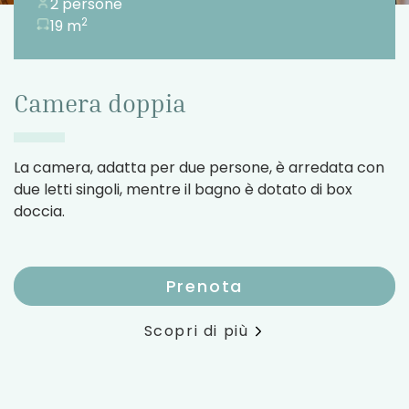
2 persone
2
19 m
Camera doppia
La camera, adatta per due persone, è arredata con
due letti singoli, mentre il bagno è dotato di box
doccia.
Prenota
Scopri di più