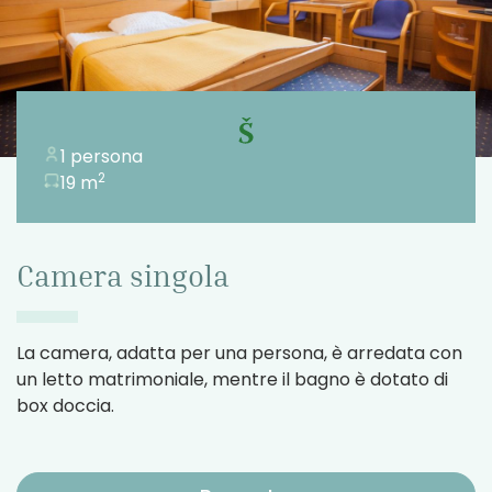
1 persona
2
19 m
Camera singola
La camera, adatta per una persona, è arredata con
un letto matrimoniale, mentre il bagno è dotato di
box doccia.