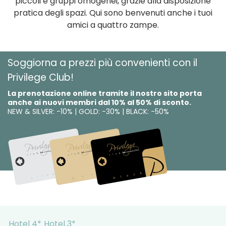
piccoli e gruppi omogenei, grazie alla disposizione
pratica degli spazi. Qui sono benvenuti anche i tuoi
amici a quattro zampe.
Soggiorna a prezzi più convenienti con il
Privilege Club!
La prenotazione online tramite il nostro sito porta
anche ai nuovi membri dal 10% al 50% di sconto.
NEW & SILVER: -10% | GOLD: -30% | BLACK: -50%
Hotel 4*
Hotel 3*