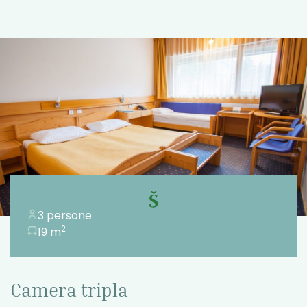
3 persone
2
19 m
Camera tripla