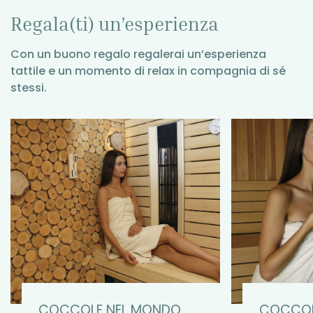
Regala(ti) un’esperienza
Con un buono regalo regalerai un’esperienza
tattile e un momento di relax in compagnia di sé
stessi.
COCCOLE NEL MONDO
COCCOL