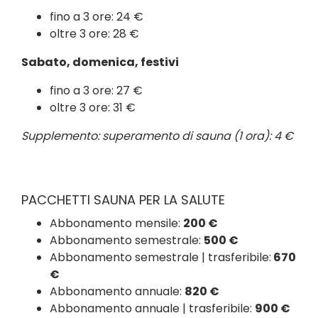
fino a 3 ore: 24 €
oltre 3 ore: 28 €
Sabato, domenica, festivi
fino a 3 ore: 27 €
oltre 3 ore: 31 €
Supplemento: superamento di sauna (1 ora): 4 €
PACCHETTI SAUNA PER LA SALUTE
Abbonamento mensile:
200 €
Abbonamento semestrale:
500 €
Abbonamento semestrale | trasferibile:
670
€
Abbonamento annuale:
820 €
Abbonamento annuale | trasferibile:
900 €