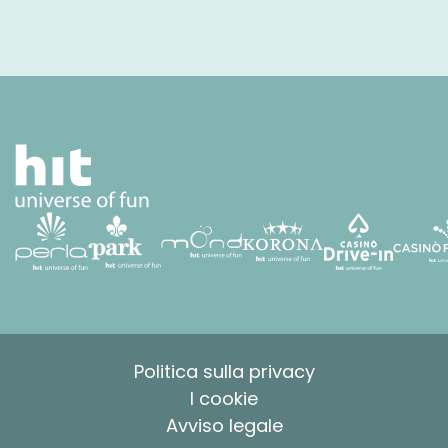
Politica sulla privacy
I cookie
Avviso legale