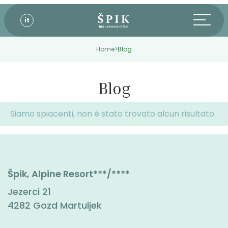
it
Home
>
Blog
Blog
Siamo spiacenti, non è stato trovato alcun risultato.
Špik, Alpine Resort***/****
Jezerci 21
4282 Gozd Martuljek