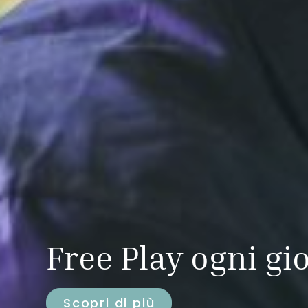
Più divertimento,
privilegi