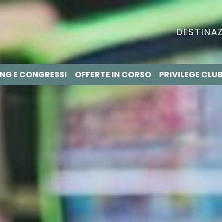
DESTINAZ
NG E CONGRESSI
OFFERTE IN CORSO
PRIVILEGE CLU