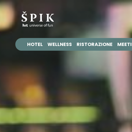
HOTEL
WELLNESS
RISTORAZIONE
MEETI