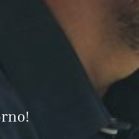
orno!