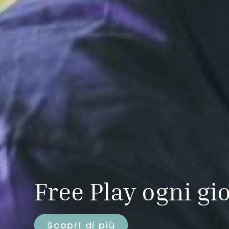
Free Play ogni gi
Scopri di più