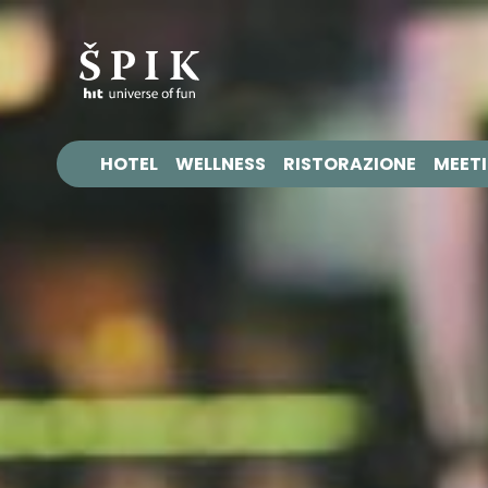
HOTEL
WELLNESS
RISTORAZIONE
MEETI