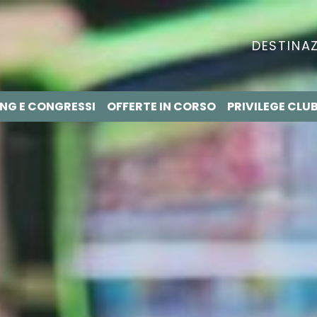
DESTINAZ
NG E CONGRESSI
OFFERTE IN CORSO
PRIVILEGE CLU