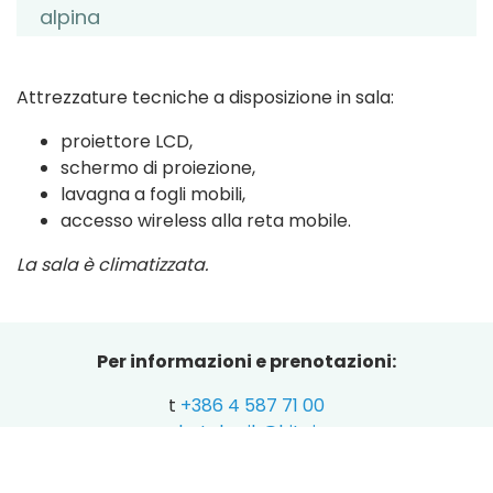
alpina
Attrezzature tecniche a disposizione in sala:
proiettore LCD,
schermo di proiezione,
lavagna a fogli mobili,
accesso wireless alla reta mobile.
La sala è climatizzata.
Per informazioni e prenotazioni:
t
+386 4 587 71 00
hotel.spik@hit.si