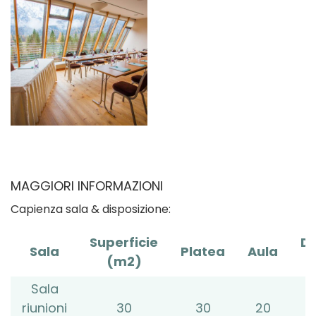
MAGGIORI INFORMAZIONI
Capienza sala & disposizione:
Superficie
Di
Sala
Platea
Aula
(m2)
Sala
riunioni
30
30
20