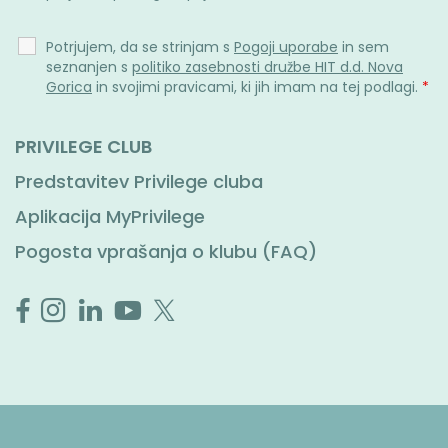
Potrjujem, da se strinjam s
Pogoji uporabe
in sem
seznanjen s
politiko zasebnosti družbe HIT d.d. Nova
Gorica
in svojimi pravicami, ki jih imam na tej podlagi.
*
PRIVILEGE CLUB
Predstavitev Privilege cluba
Aplikacija MyPrivilege
Pogosta vprašanja o klubu (FAQ)