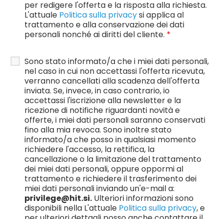
per redigere l'offerta e la risposta alla richiesta.
L'attuale
Politica sulla privacy
si applica al
trattamento e alla conservazione dei dati
personali nonché ai diritti del cliente.
*
Sono stato informato/a che i miei dati personali,
nel caso in cui non accettassi l'offerta ricevuta,
verranno cancellati alla scadenza dell'offerta
inviata. Se, invece, in caso contrario, io
accettassi l'iscrizione alla newsletter e la
ricezione di notifiche riguardanti novità e
offerte, i miei dati personali saranno conservati
fino alla mia revoca. Sono inoltre stato
informato/a che posso in qualsiasi momento
richiedere l'accesso, la rettifica, la
cancellazione o la limitazione del trattamento
dei miei dati personali, oppure oppormi al
trattamento e richiedere il trasferimento dei
miei dati personali inviando un'e-mail a:
privilege@hit.si.
Ulteriori informazioni sono
disponibili nella L'attuale
Politica sulla privacy
, e
per ulteriori dettagli posso anche contattare il