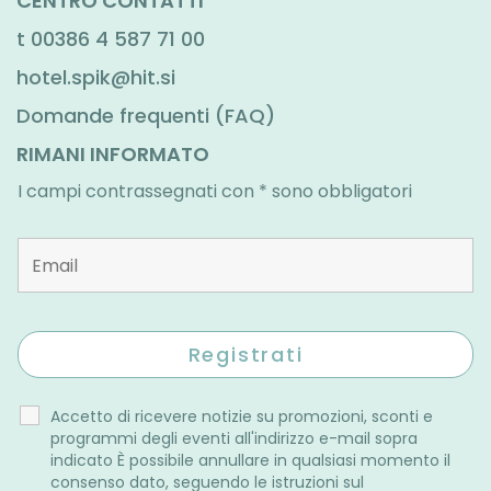
CENTRO CONTATTI
t
00386 4 587 71 00
hotel.spik@hit.si
Domande frequenti (FAQ)
RIMANI INFORMATO
I campi contrassegnati con * sono obbligatori
Accetto di ricevere notizie su promozioni, sconti e
programmi degli eventi all'indirizzo e-mail sopra
indicato È possibile annullare in qualsiasi momento il
consenso dato, seguendo le istruzioni sul