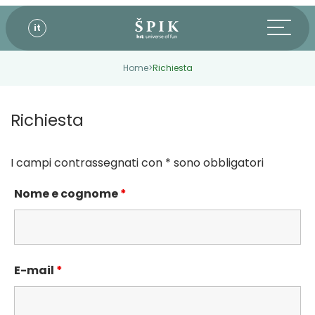
it
Home
>
Richiesta
Richiesta
I campi contrassegnati con * sono obbligatori
Nome e cognome
*
E-mail
*