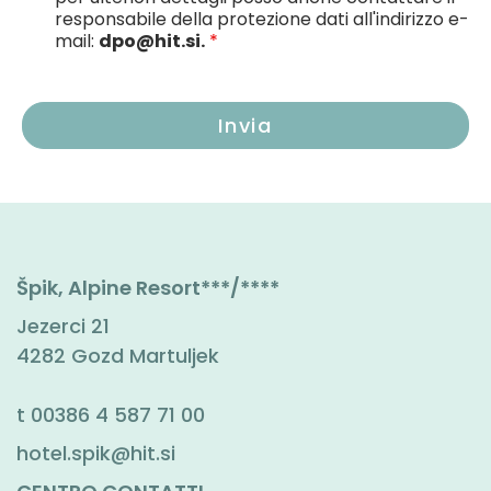
responsabile della protezione dati all'indirizzo e-
mail:
dpo@hit.si.
*
Špik, Alpine Resort***/****
Jezerci 21
4282 Gozd Martuljek
t
00386 4 587 71 00
hotel.spik@hit.si