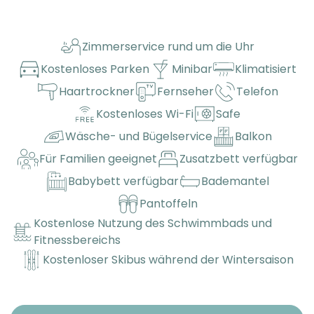
Zimmerservice rund um die Uhr
Kostenloses Parken
Minibar
Klimatisiert
Haartrockner
Fernseher
Telefon
Kostenloses Wi-Fi
Safe
Wäsche- und Bügelservice
Balkon
Für Familien geeignet
Zusatzbett verfügbar
Babybett verfügbar
Bademantel
Pantoffeln
Kostenlose Nutzung des Schwimmbads und
Fitnessbereichs
Kostenloser Skibus während der Wintersaison