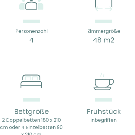
Personenzahl
Zimmergröße
4
48 m2
Bettgröße
Frühstück
2 Doppelbetten 180 x 210
inbegriffen
cm oder 4 Einzelbetten 90
x 210 cm