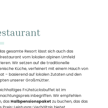
estaurant
das gesamte Resort lässt sich auch das
lrestaurant vom lokalen alpinen Umfeld
rieren. Wir setzen auf die traditionelle
enische Küche, verfeinert mit einem Hauch von
at – basierend auf lokalen Zutaten und den
pten unserer Großmütter.
eichhaltiges Frühstücksbuffet ist im
nachtungspreis inbegriffen. Wir empfehlen
n, das
Halbpensionspaket
zu buchen, das das
e Preis-Leistungs-Verhältnis bietet.