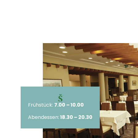
Frühstück:
7.00 – 10.00
Abendessen:
18.30 – 20.30