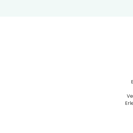
Ve
Erl