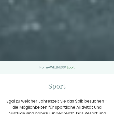
Home
>
WELLNESS
>
Sport
Sport
Egal zu welcher Jahreszeit Sie das Špik besuchen –
die Möglichkeiten für sportliche Aktivität und
Ausflüge sind nahezu unbegrenzt. Das Resort und