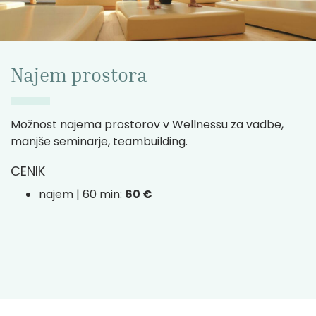
Najem prostora
Možnost najema prostorov v Wellnessu za vadbe,
manjše seminarje, teambuilding.
CENIK
najem | 60 min:
60 €