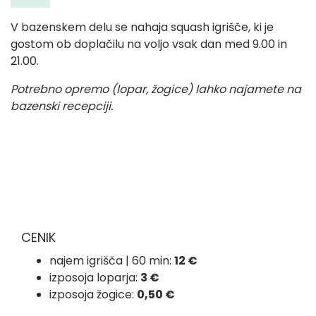
V bazenskem delu se nahaja squash igrišče, ki je
gostom ob doplačilu na voljo vsak dan med 9.00 in
21.00.
Potrebno opremo (lopar, žogice) lahko najamete na
bazenski recepciji.
CENIK
najem igrišča | 60 min:
12 €
izposoja loparja:
3 €
izposoja žogice:
0,50 €