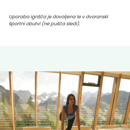
Uporaba igrišča je dovoljena le v dvoranski
športni obutvi (ne pušča sledi).