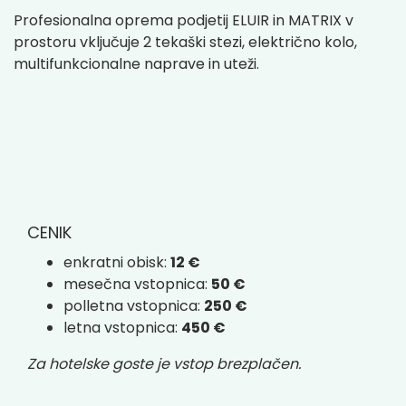
Profesionalna oprema podjetij ELUIR in MATRIX v
prostoru vključuje 2 tekaški stezi, električno kolo,
multifunkcionalne naprave in uteži.
CENIK
enkratni obisk:
12 €
mesečna vstopnica:
50 €
polletna vstopnica:
250 €
letna vstopnica:
450 €
Za hotelske goste je vstop brezplačen.