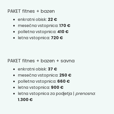
PAKET fitnes + bazen
enkratni obisk:
22 €
mesečna vstopnica:
170 €
polletna vstopnica:
410 €
letna vstopnica:
720 €
PAKET fitnes + bazen + savna
enkratni obisk:
37 €
mesečna vstopnica:
250 €
polletna vstopnica:
660 €
letna vstopnica:
900 €
letna vstopnica za podjetja |
prenosna
:
1.300 €